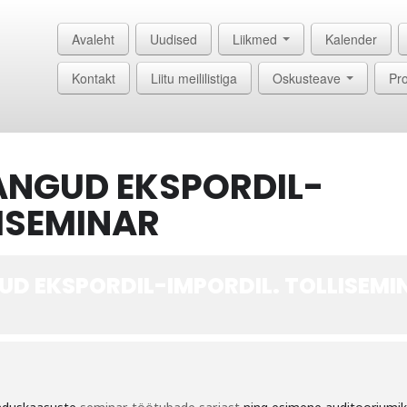
Avaleht
Uudised
Liikmed
Kalender
Kontakt
Liitu meililistiga
Oskusteave
Pro
RANGUD EKSPORDIL-
LISEMINAR
GUD EKSPORDIL-IMPORDIL. TOLLISEMI