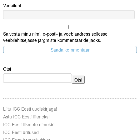
Veebileht
Salvesta minu nimi, e-posti- ja veebiaadress sellesse
veebilehitsejasse järgmiste kommentaaride jaoks.
Otsi
Otsi
Liitu ICC Eesti uudiskirjaga!
Astu ICC Eesti liikmeks!
ICC Eesti liikmete nimekiri
ICC Eesti üritused