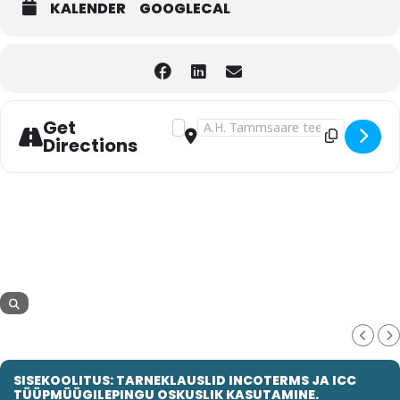
KALENDER
GOOGLECAL
Get
Address - Tarneklauslid Incoterms®202
Destination Address - Tarneklausl
Directions
SISEKOOLITUS: TARNEKLAUSLID INCOTERMS JA ICC
TÜÜPMÜÜGILEPINGU OSKUSLIK KASUTAMINE.