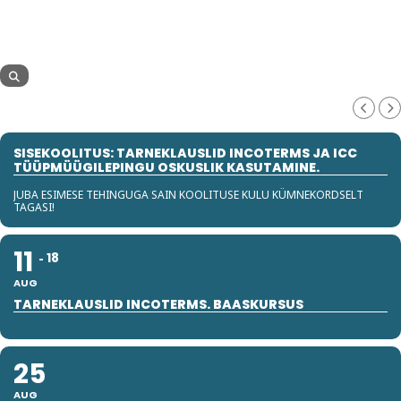
SISEKOOLITUS: TARNEKLAUSLID INCOTERMS JA ICC
TÜÜPMÜÜGILEPINGU OSKUSLIK KASUTAMINE.
JUBA ESIMESE TEHINGUGA SAIN KOOLITUSE KULU KÜMNEKORDSELT
TAGASI!
11
18
AUG
TARNEKLAUSLID INCOTERMS. BAASKURSUS
25
AUG