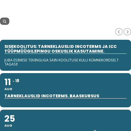
SISEKOOLITUS: TARNEKLAUSLID INCOTERMS JA ICC
TÜÜPMÜÜGILEPINGU OSKUSLIK KASUTAMINE.
JUBA ESIMESE TEHINGUGA SAIN KOOLITUSE KULU KÜMNEKORDSELT
TAGASI!
11
18
AUG
TARNEKLAUSLID INCOTERMS. BAASKURSUS
25
AUG