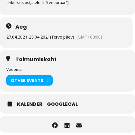
erikursus ostjatele 4.-5 veebruar”]
Aeg
27.04.2021
-
28.04.2021
(Terve päev)
(GMT+00:00)
Toimumiskoht
Veebinar
OTHER EVENTS
KALENDER
GOOGLECAL