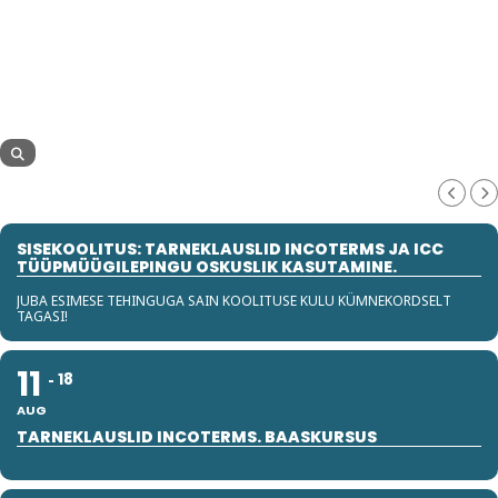
SISEKOOLITUS: TARNEKLAUSLID INCOTERMS JA ICC
TÜÜPMÜÜGILEPINGU OSKUSLIK KASUTAMINE.
JUBA ESIMESE TEHINGUGA SAIN KOOLITUSE KULU KÜMNEKORDSELT
TAGASI!
11
18
AUG
TARNEKLAUSLID INCOTERMS. BAASKURSUS