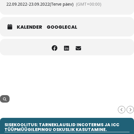
22.09.2022
-
23.09.2022
(Terve päev)
(GMT+00:00)
KALENDER
GOOGLECAL
SISEKOOLITUS: TARNEKLAUSLID INCOTERMS JA ICC
TÜÜPMÜÜGILEPINGU OSKUSLIK KASUTAMINE.