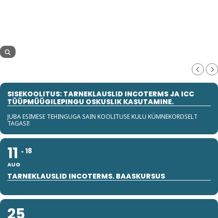
SISEKOOLITUS: TARNEKLAUSLID INCOTERMS JA ICC
TÜÜPMÜÜGILEPINGU OSKUSLIK KASUTAMINE.
JUBA ESIMESE TEHINGUGA SAIN KOOLITUSE KULU KÜMNEKORDSELT
TAGASI!
11
18
AUG
TARNEKLAUSLID INCOTERMS. BAASKURSUS
25