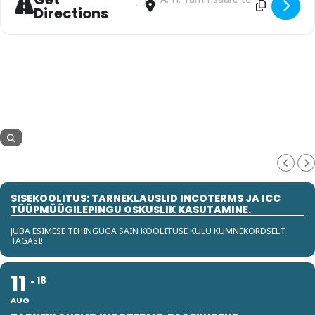
Directions
SISEKOOLITUS: TARNEKLAUSLID INCOTERMS JA ICC
TÜÜPMÜÜGILEPINGU OSKUSLIK KASUTAMINE.
JUBA ESIMESE TEHINGUGA SAIN KOOLITUSE KULU KÜMNEKORDSELT
TAGASI!
11
18
AUG