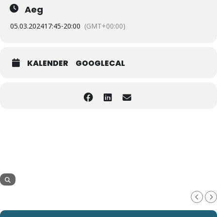
Aeg
05.03.2024
17:45
-
20:00
(GMT+00:00)
KALENDER
GOOGLECAL