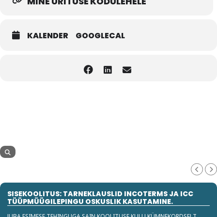
MINE ÜRITUSE KODULEHELE
KALENDER
GOOGLECAL
SISEKOOLITUS: TARNEKLAUSLID INCOTERMS JA ICC
TÜÜPMÜÜGILEPINGU OSKUSLIK KASUTAMINE.
JUBA ESIMESE TEHINGUGA SAIN KOOLITUSE KULU KÜMNEKORDSELT