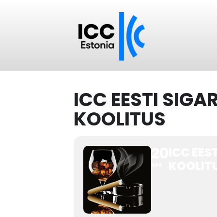
ICC EESTI SIGA
KOOLITUS
20
ICC EES
KOOLIT
APR