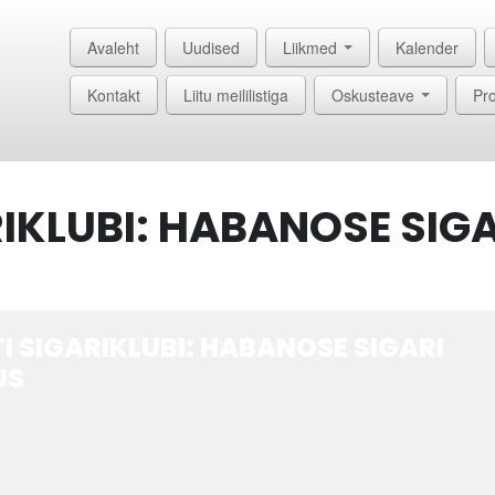
Avaleht
Uudised
Liikmed
Kalender
Kontakt
Liitu meililistiga
Oskusteave
Pro
RIKLUBI: HABANOSE SIG
TI SIGARIKLUBI: HABANOSE SIGARI
US