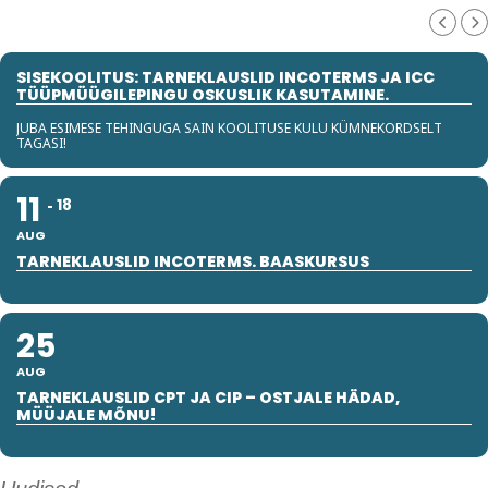
SISEKOOLITUS: TARNEKLAUSLID INCOTERMS JA ICC
TÜÜPMÜÜGILEPINGU OSKUSLIK KASUTAMINE.
JUBA ESIMESE TEHINGUGA SAIN KOOLITUSE KULU KÜMNEKORDSELT
TAGASI!
11
18
AUG
TARNEKLAUSLID INCOTERMS. BAASKURSUS
25
AUG
TARNEKLAUSLID CPT JA CIP – OSTJALE HÄDAD,
MÜÜJALE MÕNU!