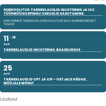
SISEKOOLITUS: TARNEKLAUSLID INCOTERMS JA ICC
TÜÜPMÜÜGILEPINGU OSKUSLIK KASUTAMINE.
JUBA ESIMESE TEHINGUGA SAIN KOOLITUSE KULU KÜMNEKORDSELT
TAGASI!
11
18
AUG
TARNEKLAUSLID INCOTERMS. BAASKURSUS
25
AUG
TARNEKLAUSLID CPT JA CIP – OSTJALE HÄDAD,
MÜÜJALE MÕNU!
Uudised