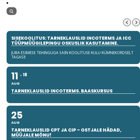
SISEKOOLITUS: TARNEKLAUSLID INCOTERMS JA ICC
TÜÜPMÜÜGILEPINGU OSKUSLIK KASUTAMINE.
JUBA ESIMESE TEHINGUGA SAIN KOOLITUSE KULU KÜMNEKORDSELT
TAGASI!
11
18
AUG
TARNEKLAUSLID INCOTERMS. BAASKURSUS
25
AUG
TARNEKLAUSLID CPT JA CIP – OSTJALE HÄDAD,
MÜÜJALE MÕNU!