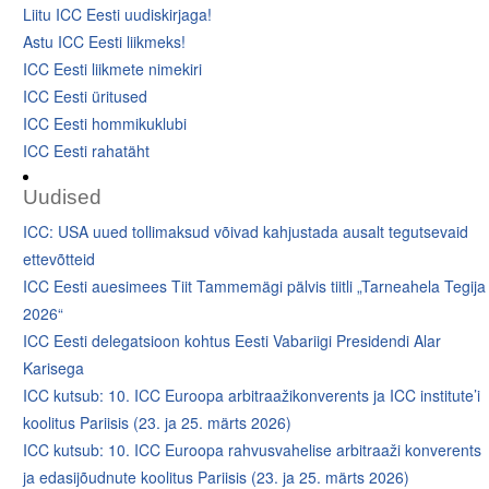
Liitu ICC Eesti uudiskirjaga!
Astu ICC Eesti liikmeks!
ICC Eesti liikmete nimekiri
ICC Eesti üritused
ICC Eesti hommikuklubi
ICC Eesti rahatäht
Uudised
ICC: USA uued tollimaksud võivad kahjustada ausalt tegutsevaid
ettevõtteid
ICC Eesti auesimees Tiit Tammemägi pälvis tiitli „Tarneahela Tegija
2026“
ICC Eesti delegatsioon kohtus Eesti Vabariigi Presidendi Alar
Karisega
ICC kutsub: 10. ICC Euroopa arbitraažikonverents ja ICC institute’i
koolitus Pariisis (23. ja 25. märts 2026)
ICC kutsub: 10. ICC Euroopa rahvusvahelise arbitraaži konverents
ja edasijõudnute koolitus Pariisis (23. ja 25. märts 2026)