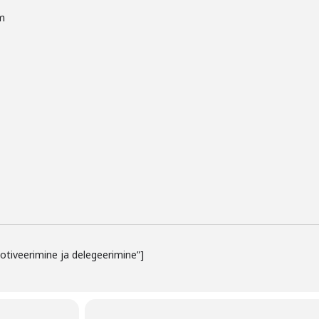
m
otiveerimine ja delegeerimine”]