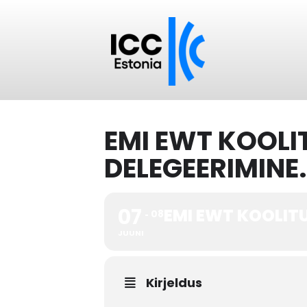
EMI EWT KOOLI
DELEGEERIMINE.
07
EMI EWT KOOLITU
08
JUUNI
Kirjeldus