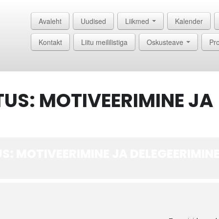
Avaleht
Uudised
Liikmed
Kalender
Kontakt
Liitu meililistiga
Oskusteave
Pro
TUS: MOTIVEERIMINE JA
S: MOTIVEERIMINE JA DELEGEERIMINE