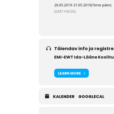
20.05.2019
-
21.05.2019
(Terve päev)
(GMT+00:00)
Täiendav info ja registr
EMI-EWT Ida-Lääne Koolitu
LEARN MORE
KALENDER
GOOGLECAL