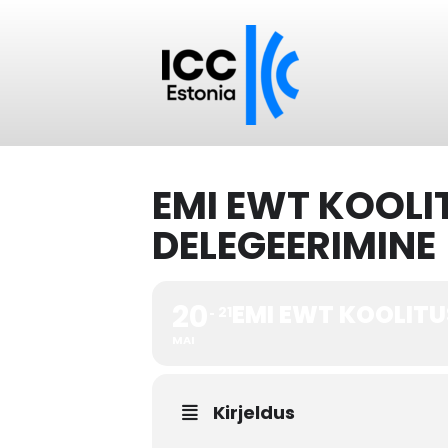
EMI EWT KOOLI
DELEGEERIMINE
20
EMI EWT KOOLITU
21
MAI
Kirjeldus