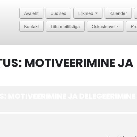
Avaleht
Uudised
Liikmed
Kalender
Kontakt
Liitu meililistiga
Oskusteave
Pro
TUS: MOTIVEERIMINE JA
S: MOTIVEERIMINE JA DELEGEERIMINE