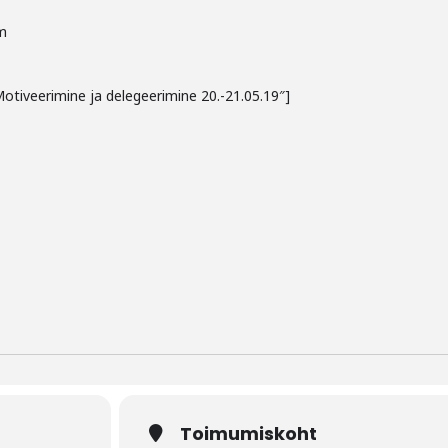
m
Motiveerimine ja delegeerimine 20.-21.05.19″]
Toimumiskoht