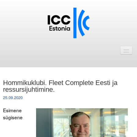
Avaleht
Uudised
Liikmed
Hommikuklubi. Fleet Complete Eesti ja
ICC Eesti liikmebaas
ressursijuhtimine.
25.09.2020
Liikmete pakkumised
Esimene
Astu ICC Eesti liikmeks!
sügisene
Kalender
ICC Eesti