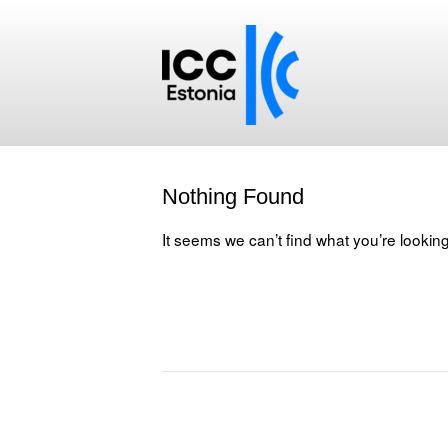
Nothing Found
It seems we can’t find what you’re lookin