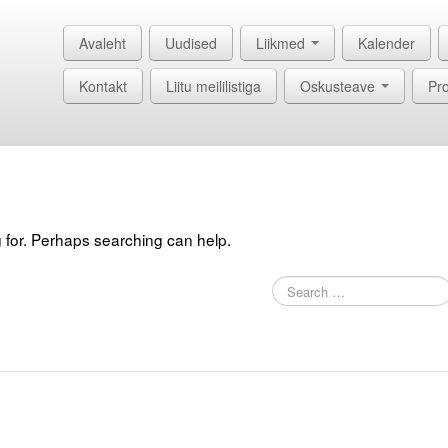
Avaleht
Uudised
Liikmed
Kalender
Kontakt
Liitu meililistiga
Oskusteave
Pro
g for. Perhaps searching can help.