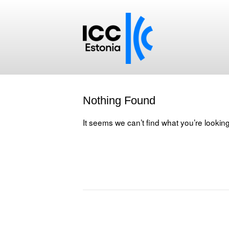
Nothing Found
It seems we can’t find what you’re lookin