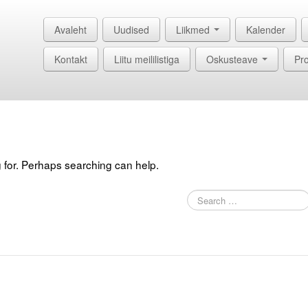
Avaleht
Uudised
Liikmed
Kalender
Kontakt
Liitu meililistiga
Oskusteave
Pro
g for. Perhaps searching can help.