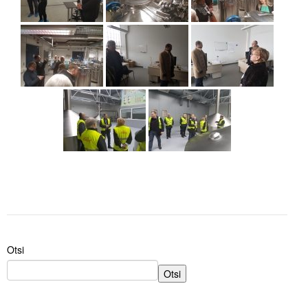
Otsi
Otsi