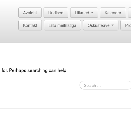
Avaleht
Uudised
Liikmed
Kalender
Kontakt
Liitu meililistiga
Oskusteave
Pro
g for. Perhaps searching can help.