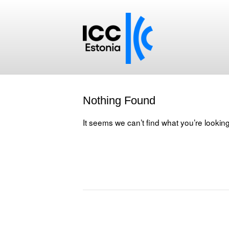
Nothing Found
It seems we can’t find what you’re lookin