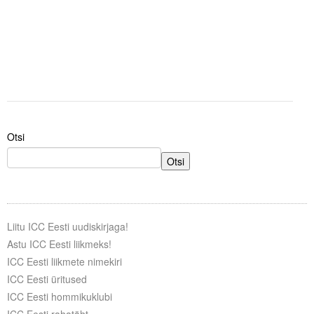
Otsi
Otsi
Liitu ICC Eesti uudiskirjaga!
Astu ICC Eesti liikmeks!
ICC Eesti liikmete nimekiri
ICC Eesti üritused
ICC Eesti hommikuklubi