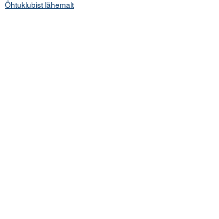
Õhtuklubist lähemalt