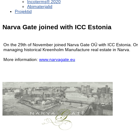
Incoterms® 2020
Abimaterjalid
Projektid
Narva Gate joined with ICC Estonia
.
On the 29th of November joined Narva Gate OÜ with ICC Estonia. Or
managing historical Kreenholm Manufacture real estate in Narva.
.
More information:
www.narvagate.eu
.
.
.