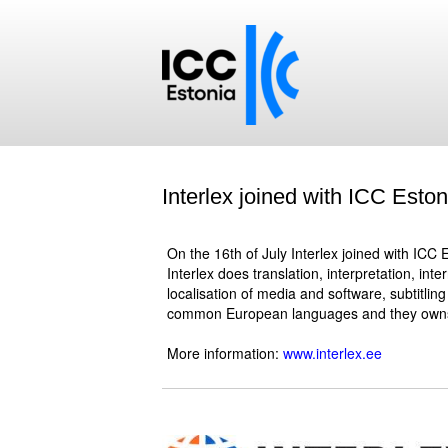
Interlex joined with ICC Eston
.
On the 16th of July Interlex joined with ICC 
Interlex does translation, interpretation, in
localisation of media and software, subtitlin
common European languages and they owns 
.
More information:
www.interlex.ee
.
.
.