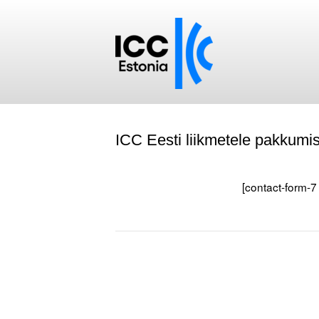
ICC Eesti liikmetele pakkumis
[contact-form-7