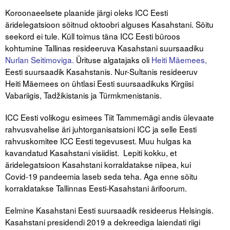
Koroonaeelsete plaanide järgi oleks ICC Eesti
Tegevused
äridelegatsioon sõitnud oktoobri alguses Kasahstani. Sõitu
seekord ei tule. Küll toimus täna ICC Eesti büroos
Publikatsioonid
kohtumine Tallinas resideeruva Kasahstani suursaadiku
Nurlan Seitimoviga.
Ürituse algatajaks oli
Heiti Mäemees
,
Arvamus
Eesti suursaadik Kasahstanis. Nur-Sultanis resideeruv
Heiti Mäemees on ühtlasi Eesti suursaadikuks Kirgiisi
Viidad
Vabariigis, Tadžikistanis ja Türmkmenistanis.
ICC WBO
ICC Eesti volikogu esimees Tiit Tammemägi andis ülevaate
rahvusvahelise äri juhtorganisatsioni ICC ja selle Eesti
ICC komisjonid
rahvuskomitee ICC Eesti tegevusest. Muu hulgas ka
kavandatud Kasahstani visiidist. Lepiti kokku, et
Digiraamatukogu
äridelegatsioon Kasahstani korraldatakse niipea, kui
Juhendid ja väljaanded
Covid-19 pandeemia laseb seda teha. Aga enne sõitu
korraldatakse Tallinnas Eesti-Kasahstani ärifoorum.
Videod
Eelmine Kasahstani Eesti suursaadik resideerus Helsingis.
Kontakt
Kasahstani presidendi 2019 a dekreediga laiendati riigi