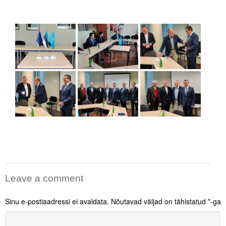
Leave a comment
Sinu e-postiaadressi ei avaldata.
Nõutavad väljad on tähistatud
*
-ga