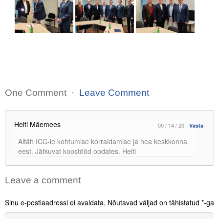
One Comment ·
Leave Comment
Heiti Mäemees
09 / 14 / 20
Vasta
Aitäh ICC-le kohtumise korraldamise ja hea keskkonna
eest. Jätkuvat koostööd oodates. Heiti
Leave a comment
Sinu e-postiaadressi ei avaldata.
Nõutavad väljad on tähistatud
*
-ga