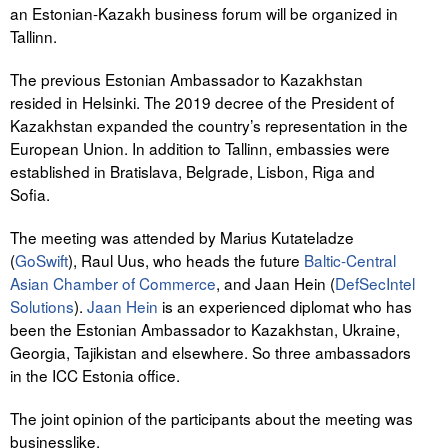
an Estonian-Kazakh business forum will be organized in
Tallinn.
The previous Estonian Ambassador to Kazakhstan
resided in Helsinki. The 2019 decree of the President of
Kazakhstan expanded the country’s representation in the
European Union. In addition to Tallinn, embassies were
established in Bratislava, Belgrade, Lisbon, Riga and
Sofia.
The meeting was attended by Marius Kutateladze
(
GoSwift
), Raul Uus, who heads the future
Baltic-Central
Asian Chamber of Commerce
, and Jaan Hein (
DefSecIntel
Solutions
).
Jaan Hein
is an experienced diplomat who has
been the Estonian Ambassador to Kazakhstan, Ukraine,
Georgia, Tajikistan and elsewhere. So three ambassadors
in the ICC Estonia office.
The joint opinion of the participants about the meeting was
businesslike.