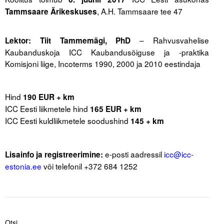
Liitu meililistiga
, A.H. Tammsaare tee 47
Tammsaare Ärikeskuses
Oskusteave
.
– Rahvusvahelise
Lektor: Tiit Tammemägi, PhD
Incoterms® 2020
Kaubanduskoja ICC Kaubandusõiguse ja -praktika
Komisjoni liige, Incoterms 1990, 2000 ja 2010 eestindaja
Abimaterjalid
Projektid
Hind
190 EUR + km
ICC Eesti liikmetele hind
165 EUR + km
ICC Eesti kuldliikmetele soodushind
145 + km
e-posti aadressil
icc@icc-
Lisainfo ja registreerimine:
estonia.e
e
või telefonil +372 684 1252
Otsi