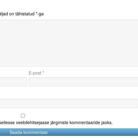
ljad on tähistatud
*
-ga
E-post
*
 sellesse veebilehitsejasse järgmiste kommentaaride jaoks.