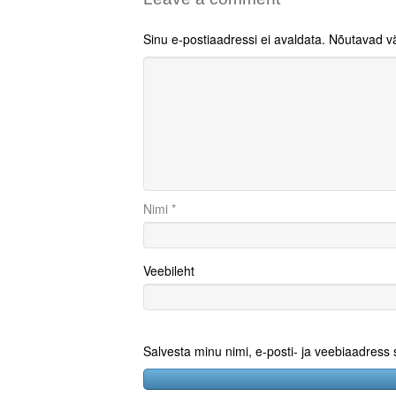
Sinu e-postiaadressi ei avaldata.
Nõutavad vä
Nimi
*
Veebileht
Salvesta minu nimi, e-posti- ja veebiaadress