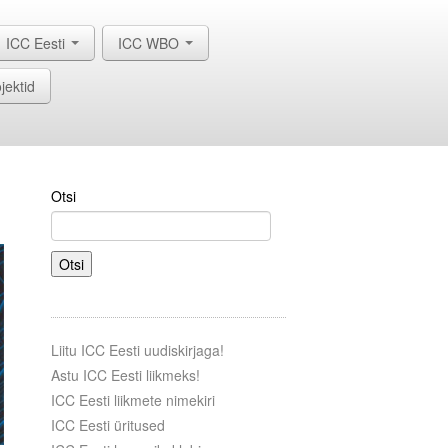
ICC Eesti
ICC WBO
jektid
Otsi
Otsi
Liitu ICC Eesti uudiskirjaga!
Astu ICC Eesti liikmeks!
ICC Eesti liikmete nimekiri
ICC Eesti üritused