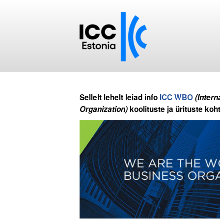
Sellelt lehelt leiad info
ICC WBO
(Inter
Organization)
koolituste ja ürituste koh