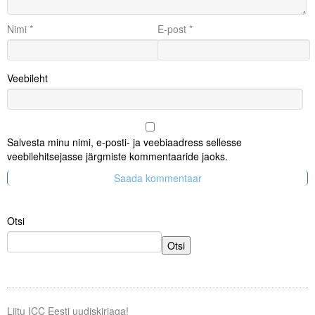
Nimi
*
E-post
*
Veebileht
Salvesta minu nimi, e-posti- ja veebiaadress sellesse
veebilehitsejasse järgmiste kommentaaride jaoks.
Otsi
Otsi
Liitu ICC Eesti uudiskirjaga!