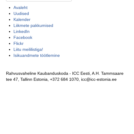
Avaleht
Uudised
Kalender
Liikmete pakkumised
LinkedIn
Facebook
Flickr
Liitu meililistiga!
Isikuandmete töötlemine
Rahvusvaheline Kaubanduskoda - ICC Eesti, A.H. Tammsaare
tee 47, Tallinn Estonia, +372 684 1070, icc@icc-estonia.ee