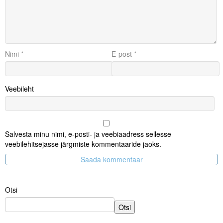
Nimi
*
E-post
*
Veebileht
Salvesta minu nimi, e-posti- ja veebiaadress sellesse
veebilehitsejasse järgmiste kommentaaride jaoks.
Otsi
Otsi