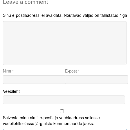
Leave a comment
Sinu e-postiaadressi ei avaldata.
Nõutavad väljad on tähistatud
*
-ga
Nimi
*
E-post
*
Veebileht
Salvesta minu nimi, e-posti- ja veebiaadress sellesse
veebilehitsejasse järgmiste kommentaaride jaoks.