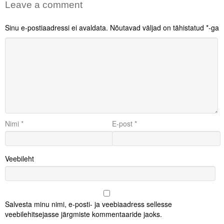
Leave a comment
Sinu e-postiaadressi ei avaldata.
Nõutavad väljad on tähistatud
*
-ga
Nimi
*
E-post
*
Veebileht
Salvesta minu nimi, e-posti- ja veebiaadress sellesse
veebilehitsejasse järgmiste kommentaaride jaoks.