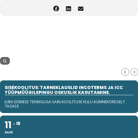
SISEKOOLITUS: TARNEKLAUSLID INCOTERMS JA ICC
TÜÜPMÜÜGILEPINGU OSKUSLIK KASUTAMINE.
JUBA ESIMESE TEHINGUGA SAIN KOOLITUSE KULU KÜMNEKORDSELT
TAGASI!
11
18
AUG