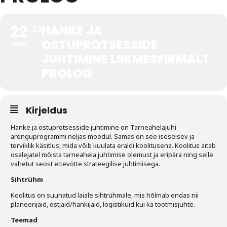
Tegevused
22
HANKE JA
23
Publikatsioonid
OSTUPROTSESSIDE
JAAN
JUHTIMINE LIIKMESFIRMALT
Arvamus
PROLOG
Viidad
ICC WBO
Kirjeldus
Hanke ja ostuprotsesside juhtimine on Tarneahelajuhi
ICC komisjonid
arenguprogrammi neljas moodul. Samas on see iseseisev ja
terviklik käsitlus, mida võib kuulata eraldi koolitusena. Koolitus aitab
Digiraamatukogu
osalejatel mõista tarneahela juhtimise olemust ja eripära ning selle
vahetut seost ettevõtte strateegilise juhtimisega.
Juhendid ja väljaanded
Sihtrühm
Videod
Koolitus on suunatud laiale sihtrühmale, mis hõlmab endas nii
planeerijaid, ostjaid/hankijaid, logistikuid kui ka tootmisjuhte.
Kontakt
Teemad