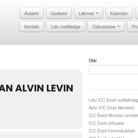
Avaleht
Uudised
Liikmed
Kalender
Kontakt
Liitu meililistiga
Oskusteave
Pro
Otsi
N ALVIN LEVIN
Liitu ICC Eesti uudiskirja
Astu ICC Eesti liikmeks!
ICC Eesti liikmete nimekir
ICC Eesti üritused
ICC Eesti hommikuklubi