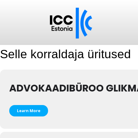
Selle korraldaja üritused
ADVOKAADIBÜROO GLIKMA
Learn More