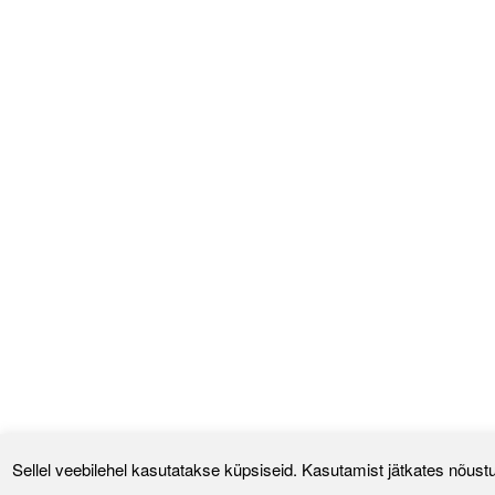
Sellel veebilehel kasutatakse küpsiseid. Kasutamist jätkates nõustu