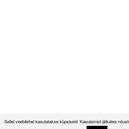
Sellel veebilehel kasutatakse küpsiseid. Kasutamist jätkates nõust