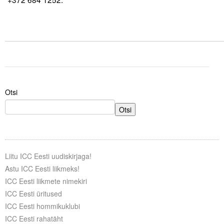
.
Otsi
Otsi
Liitu ICC Eesti uudiskirjaga!
Astu ICC Eesti liikmeks!
ICC Eesti liikmete nimekiri
ICC Eesti üritused
ICC Eesti hommikuklubi
ICC Eesti rahatäht