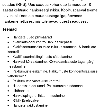
seadus (RHS). Uus seadus kohendab ja muudab 10
aastat kehtinud hankereeglistikku. Koolituspäeval teeme
Tegevused
tutvust olulisemate muudatustega igapäevases
Publikatsioonid
hankemenetluses, mis tulenevad uuest seadusest.
Teemad
Arvamus
Hangete uued piirmäärad
Viidad
Kvalifikatsiooni kontroll läbi hankepassi
Kvalifitseerumiseks teise isiku kasutamine. Allhankijate
ICC WBO
kontroll
Kvaltifitseerimistingimuste sätestamine
Hankest kõrvaldamine. Kõrvaldamisaluste tagantjärgi
ICC komisjonid
heastamine
Pakkumuste esitamine. Pakkumuste konfidentsiaalsuse
Digiraamatukogu
vähenemine
Pakkumuste vastavuse kontroll
Juhendid ja väljaanded
Hindamiskriteeriumid. Pakkumuste hindamine
Lihthanked
Videod
Hankelepingute lihtsam muutmine
Riiklik järelevalve
Kontakt
Hangete vaidlustamine