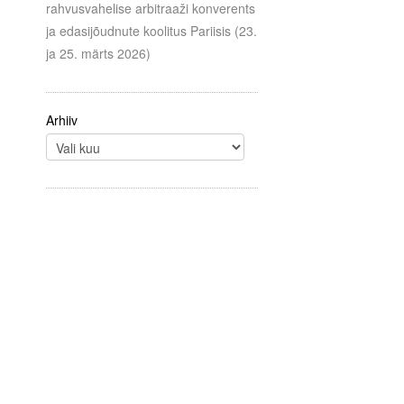
rahvusvahelise arbitraaži konverents
ja edasijõudnute koolitus Pariisis (23.
ja 25. märts 2026)
Arhiiv