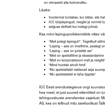
on viimaseid alla kolmandiku.
Lisaks:
Incotermsi tuntakse, kui üldse, siis hal
ICC tüüplepingud, reeglid ja normid 
selguse defitsiit kui midagi juhtub.
Kas mõni lepinguprobleemidele viitav väi
“Meil polegi lepingut!”. Tegelikult sõlm
“Leping – see on imelihtne, pealegi o
“Leping – see on juristide asi”
“Meil on spetsiifiline ja ebastandartne
“Meil on korporatsiooni mall ja reeglid
“Mind huvitab ainult hind”
“Mu spetsialistid valdavad asja suurep
“Mu spetsialistid ei taha õppida”
.
ICC Eesti arendustegevus ongi suunatu
hea meel, et just suured ettevõtted on tu
tehinguoskuste arendamise vajadust. M
AS, kes on tellinud mitu sisekoolitust Ta