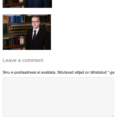
Leave a comment
Sinu e-postiaadressi ei avaldata.
Nõutavad väljad on tähistatud
*
-ga