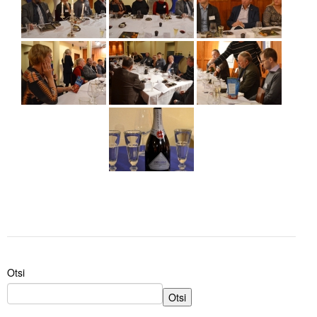
Otsi
Otsi