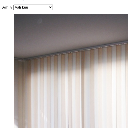
Arhiiv