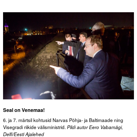
.
.
.
Seal on Venemaa!
6. ja 7. märtsil kohtusid Narvas Põhja- ja Baltimaade ning
Visegradi riikide välisministrid.
Pildi autor Eero Vabamägi,
Delfi/Eesti Ajalehed