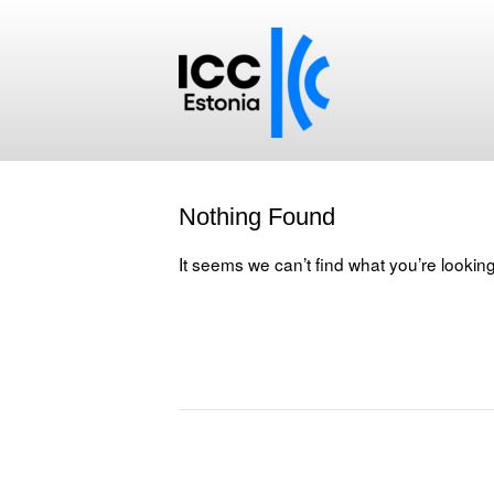
Nothing Found
It seems we can’t find what you’re lookin