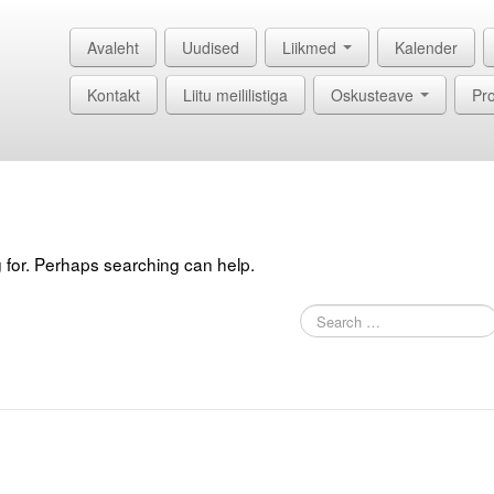
Avaleht
Uudised
Liikmed
Kalender
Kontakt
Liitu meililistiga
Oskusteave
Pro
g for. Perhaps searching can help.