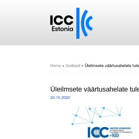
Home
»
Uudised
»
Üleilmsete väärtusahelate tule
Üleilmsete väärtusahelate tule
20.10.2020