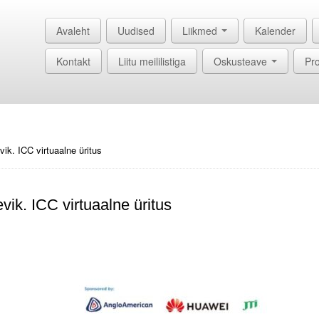
Avaleht
Uudised
Liikmed
Kalender
Kontakt
Liitu meililistiga
Oskusteave
Pro
vik. ICC virtuaalne üritus
vik. ICC virtuaalne üritus