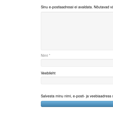
Sinu e-postiaadressi ei avaldata.
Nõutavad vä
Nimi
*
Veebileht
Salvesta minu nimi, e-posti- ja veebiaadress