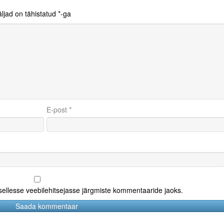
ljad on tähistatud
*
-ga
E-post
*
 sellesse veebilehitsejasse järgmiste kommentaaride jaoks.