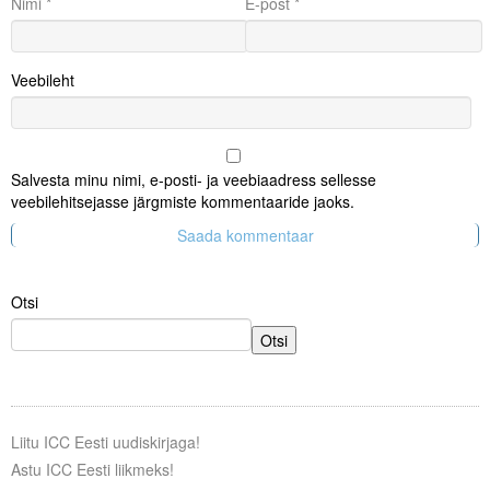
Nimi
*
E-post
*
Veebileht
Salvesta minu nimi, e-posti- ja veebiaadress sellesse
veebilehitsejasse järgmiste kommentaaride jaoks.
Otsi
Otsi
Liitu ICC Eesti uudiskirjaga!
Astu ICC Eesti liikmeks!